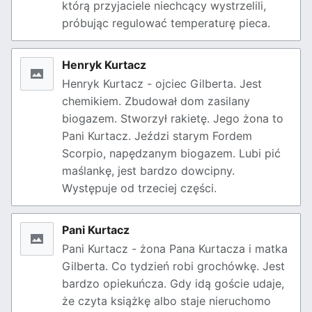
którą przyjaciele niechcący wystrzelili,
próbując regulować temperaturę pieca.
Henryk Kurtacz
Henryk Kurtacz - ojciec Gilberta. Jest
chemikiem. Zbudował dom zasilany
biogazem. Stworzył rakietę. Jego żona to
Pani Kurtacz. Jeździ starym Fordem
Scorpio, napędzanym biogazem. Lubi pić
maślankę, jest bardzo dowcipny.
Występuje od trzeciej części.
Pani Kurtacz
Pani Kurtacz - żona Pana Kurtacza i matka
Gilberta. Co tydzień robi grochówkę. Jest
bardzo opiekuńcza. Gdy idą goście udaje,
że czyta książkę albo staje nieruchomo