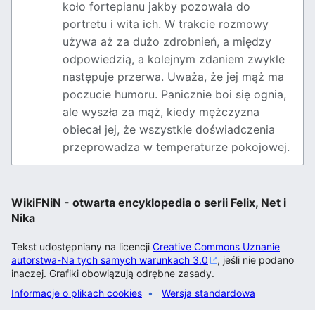
koło fortepianu jakby pozowała do
portretu i wita ich. W trakcie rozmowy
używa aż za dużo zdrobnień, a między
odpowiedzią, a kolejnym zdaniem zwykle
następuje przerwa. Uważa, że jej mąż ma
poczucie humoru. Panicznie boi się ognia,
ale wyszła za mąż, kiedy mężczyzna
obiecał jej, że wszystkie doświadczenia
przeprowadza w temperaturze pokojowej.
WikiFNiN - otwarta encyklopedia o serii Felix, Net i
Nika
Tekst udostępniany na licencji
Creative Commons Uznanie
autorstwa-Na tych samych warunkach 3.0
, jeśli nie podano
inaczej. Grafiki obowiązują odrębne zasady.
Informacje o plikach cookies
Wersja standardowa