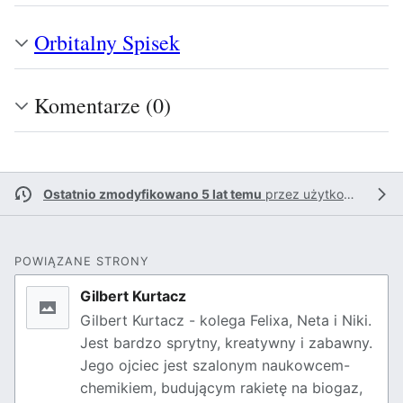
Orbitalny Spisek
Komentarze (0)
Ostatnio zmodyfikowano 5 lat temu
przez
użytkownika Anonimowy fan
POWIĄZANE STRONY
Gilbert Kurtacz
Gilbert Kurtacz - kolega Felixa, Neta i Niki.
Jest bardzo sprytny, kreatywny i zabawny.
Jego ojciec jest szalonym naukowcem-
chemikiem, budującym rakietę na biogaz,