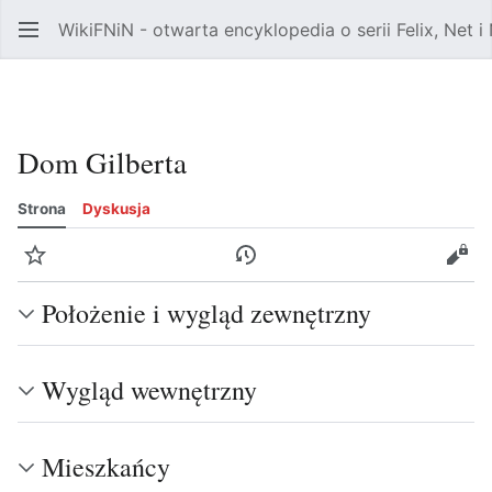
WikiFNiN - otwarta encyklopedia o serii Felix, Net i
Dom Gilberta
Strona
Dyskusja
Obserwuj
Wyświetl historię
Kod
Położenie i wygląd zewnętrzny
Wygląd wewnętrzny
Mieszkańcy