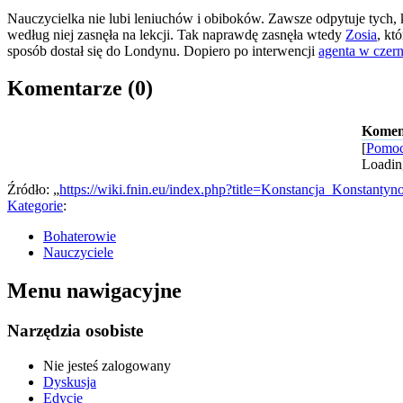
Nauczycielka nie lubi leniuchów i obiboków. Zawsze odpytuje tych, k
według niej zasnęła na lekcji. Tak naprawdę zasnęła wtedy
Zosia
, kt
sposób dostał się do Londynu. Dopiero po interwencji
agenta w czern
Komentarze (0)
Komen
[
Pomoc
Loadin
Źródło: „
https://wiki.fnin.eu/index.php?title=Konstancja_Konstant
Kategorie
:
Bohaterowie
Nauczyciele
Menu nawigacyjne
Narzędzia osobiste
Nie jesteś zalogowany
Dyskusja
Edycje