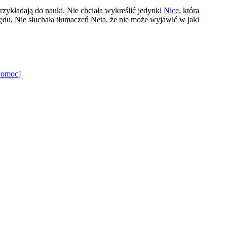
rzykładają do nauki. Nie chciała wykreślić jedynki
Nice
, która
błędu. Nie słuchała tłumaczeń Neta, że nie może wyjawić w jaki
Pomoc
]