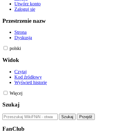
Utwórz konto
Zaloguj się
Przestrzenie nazw
Strona
Dyskusja
polski
Widok
Czytaj
Kod źródłowy
Wyświetl historię
Więcej
Szukaj
FanClub