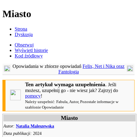
Miasto
Strona
Dyskusja
Obserwuj
Wyświetl historię
Kod źródłowy
Opowiadania w zbiorze opowiadań
Felix, Net i Nika oraz
Fantologia
Ten artykuł wymaga uzupełnienia
.
Jeśli
możesz, uzupełnij go - nie wiesz jak? Zajrzyj do
pomocy
!
Należy uzupełnić: Fabuła, Autor, Pozostałe informacje w
szablonie Opowiadanie
Miasto
Autor:
Natalia Maleszewska
Data publikacji:
2024