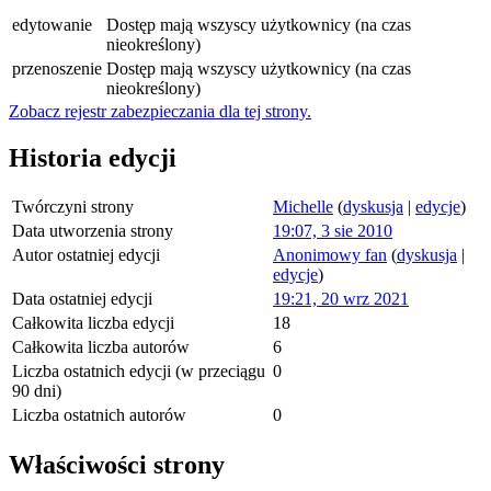
edytowanie
Dostęp mają wszyscy użytkownicy (na czas
nieokreślony)
przenoszenie
Dostęp mają wszyscy użytkownicy (na czas
nieokreślony)
Zobacz rejestr zabezpieczania dla tej strony.
Historia edycji
Twórczyni strony
Michelle
(
dyskusja
|
edycje
)
Data utworzenia strony
19:07, 3 sie 2010
Autor ostatniej edycji
Anonimowy fan
(
dyskusja
|
edycje
)
Data ostatniej edycji
19:21, 20 wrz 2021
Całkowita liczba edycji
18
Całkowita liczba autorów
6
Liczba ostatnich edycji (w przeciągu
0
90 dni)
Liczba ostatnich autorów
0
Właściwości strony