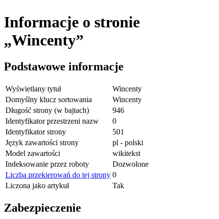
Informacje o stronie
„Wincenty”
Podstawowe informacje
Wyświetlany tytuł
Wincenty
Domyślny klucz sortowania
Wincenty
Długość strony (w bajtach)
946
Identyfikator przestrzeni nazw
0
Identyfikator strony
501
Język zawartości strony
pl - polski
Model zawartości
wikitekst
Indeksowanie przez roboty
Dozwolone
Liczba przekierowań do tej strony
0
Liczona jako artykuł
Tak
Zabezpieczenie