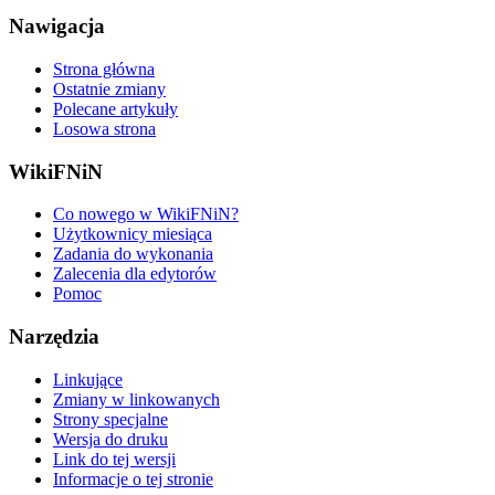
Nawigacja
Strona główna
Ostatnie zmiany
Polecane artykuły
Losowa strona
WikiFNiN
Co nowego w WikiFNiN?
Użytkownicy miesiąca
Zadania do wykonania
Zalecenia dla edytorów
Pomoc
Narzędzia
Linkujące
Zmiany w linkowanych
Strony specjalne
Wersja do druku
Link do tej wersji
Informacje o tej stronie