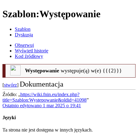
Szablon
:
Występowanie
Szablon
Dyskusja
Obserwuj
Wyświetl historię
Kod źródłowy
Występowanie
występuje(ą) w(e) {{{2}}}
Dokumentacja
[
stwórz
]
Źródło: „
https://wiki.fnin.eu/index.php?
title=Szablon:Występowanie&oldid=41098
”
Ostatnio edytowano 1 mar 2025 o 19:41
Języki
Ta strona nie jest dostępna w innych językach.