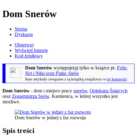
Dom Snerów
Strona
Dyskusja
Obserwuj
Wyświetl historię
Kod źródłowy
Dom Snerów
występuje(ą) tylko w książce pt.
Felix,
Net i Nika oraz Pałac Snów
Inne artykuły związane z tą książką znajdziesz w
tej kategorii
Dom Snerów
- dom i miejsce pracy
snerów
,
Opiekuna Śniących
oraz
Zegarmistrza Snów
. Kamienica, w której wszystko jest
możliwe.
Dom Snerów w jednej z faz rozwoju
Spis treści