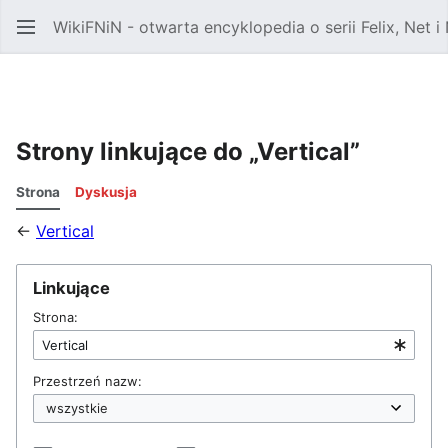
WikiFNiN - otwarta encyklopedia o serii Felix, Net i
Strony linkujące do „Vertical”
Strona
Dyskusja
←
Vertical
Linkujące
Strona:
Przestrzeń nazw: